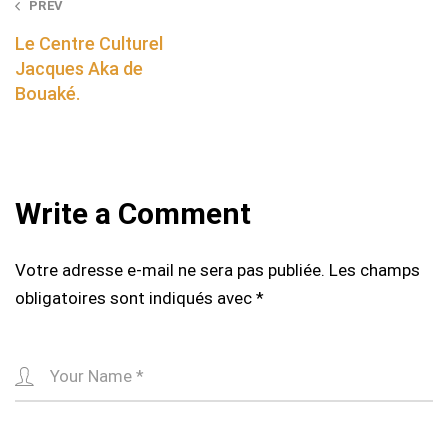
Post
PREV
navigation
Le Centre Culturel
Jacques Aka de
Bouaké.
Write a Comment
Votre adresse e-mail ne sera pas publiée.
Les champs
obligatoires sont indiqués avec
*