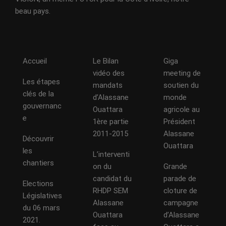
beau pays.
Accueil
Le Bilan
Giga
vidéo des
meeting de
Les étapes
mandats
soutien du
clés de la
d’Alassane
monde
gouvernanc
Ouattara
agricole au
e
1ère partie
Président
2011-2015
Alassane
Découvrir
Ouattara
les
L’interventi
chantiers
on du
Grande
candidat du
parade de
Elections
RHDP SEM
cloture de
Législatives
Alassane
campagne
du 06 mars
Ouattara
d’Alassane
2021.