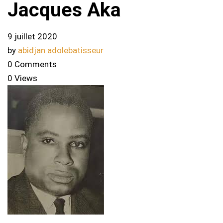
Jacques Aka
9 juillet 2020
by
abidjan adolebatisseur
0 Comments
0 Views