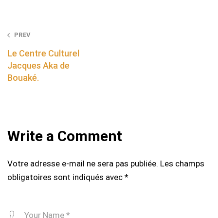
Post
PREV
navigation
Le Centre Culturel
Jacques Aka de
Bouaké.
Write a Comment
Votre adresse e-mail ne sera pas publiée.
Les champs
obligatoires sont indiqués avec
*