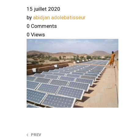
15 juillet 2020
by
abidjan adolebatisseur
0 Comments
0 Views
PREV