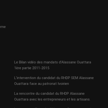
même
Le Bilan vidéo des mandats d’Alassane Ouattara
1ère partie 2011-2015
L’intervention du candidat du RHDP SEM Alassane
Ouattara face au patronat Ivoirien
La rencontre du candidat du RHDP Alassane
Ouattara avec les entrepreneurs et les artisans.