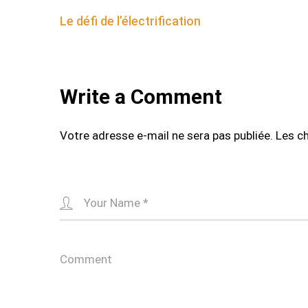
Post
Le défi de l’électrification
navigation
Write a Comment
Votre adresse e-mail ne sera pas publiée.
Les c