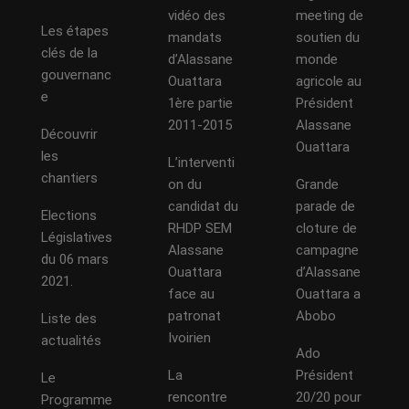
vidéo des
meeting de
Les étapes
mandats
soutien du
clés de la
d’Alassane
monde
gouvernanc
Ouattara
agricole au
e
1ère partie
Président
2011-2015
Alassane
Découvrir
Ouattara
les
L’interventi
chantiers
on du
Grande
candidat du
parade de
Elections
RHDP SEM
cloture de
Législatives
Alassane
campagne
du 06 mars
Ouattara
d’Alassane
2021.
face au
Ouattara a
patronat
Abobo
Liste des
Ivoirien
actualités
Ado
La
Président
Le
rencontre
20/20 pour
Programme