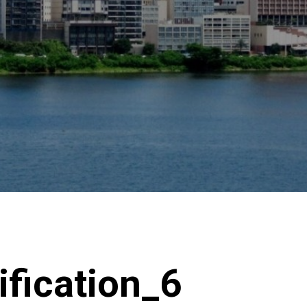
rification_6