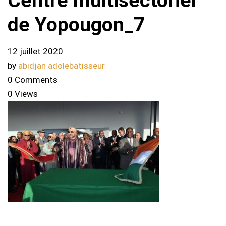
Centre multisectoriel
de Yopougon_7
12 juillet 2020
by
abidjan adolebatisseur
0 Comments
0 Views