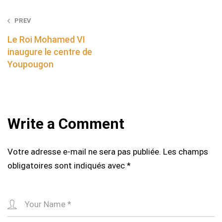
Post
PREV
navigation
Le Roi Mohamed VI
inaugure le centre de
Youpougon
Write a Comment
Votre adresse e-mail ne sera pas publiée.
Les champs
obligatoires sont indiqués avec
*