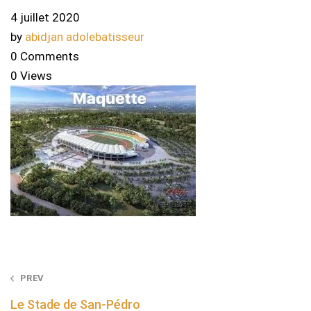
4 juillet 2020
by
abidjan adolebatisseur
0 Comments
0 Views
Post
PREV
navigation
Le Stade de San-Pédro