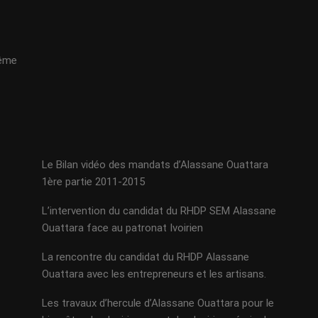
même
Le Bilan vidéo des mandats d’Alassane Ouattara
1ère partie 2011-2015
L’intervention du candidat du RHDP SEM Alassane
Ouattara face au patronat Ivoirien
La rencontre du candidat du RHDP Alassane
Ouattara avec les entrepreneurs et les artisans.
Les travaux d’hercule d’Alassane Ouattara pour le