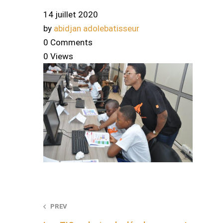
14 juillet 2020
by
abidjan adolebatisseur
0 Comments
0 Views
Post
PREV