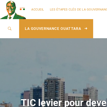
ACCUEIL
LES ÉTAPES CLÉS DE LA GOUVERNAN
LA GOUVERNANCE OUATTARA
TIC levier pour de