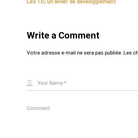
Les TIC un levier de développement
navigation
Write a Comment
Votre adresse e-mail ne sera pas publiée.
Les c