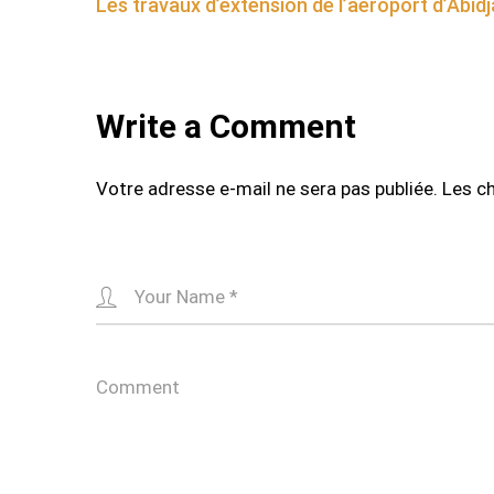
Les travaux d’extension de l’aéroport d’Abidj
navigation
Write a Comment
Votre adresse e-mail ne sera pas publiée.
Les c