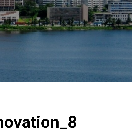
énovation_8