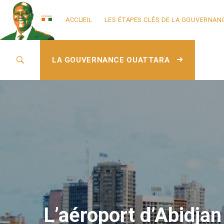
ACCUEIL
LES ÉTAPES CLÉS DE LA GOUVERNAN
LA GOUVERNANCE OUATTARA
L’aéroport d’Abidjan