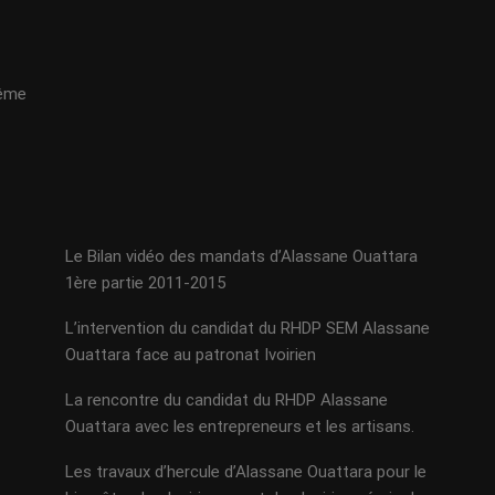
même
Le Bilan vidéo des mandats d’Alassane Ouattara
1ère partie 2011-2015
L’intervention du candidat du RHDP SEM Alassane
Ouattara face au patronat Ivoirien
La rencontre du candidat du RHDP Alassane
Ouattara avec les entrepreneurs et les artisans.
Les travaux d’hercule d’Alassane Ouattara pour le