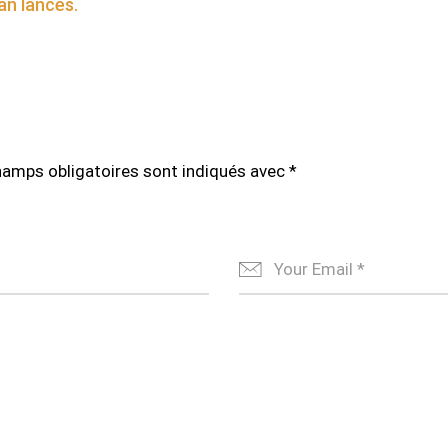
an lancés.
hamps obligatoires sont indiqués avec
*