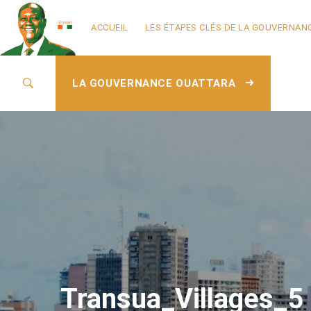
ACCUEIL
LES ÉTAPES CLÉS DE LA GOUVERNAN
LA GOUVERNANCE OUATTARA
Transua_Villages_5