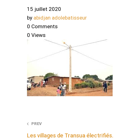
15 juillet 2020
by
abidjan adolebatisseur
0 Comments
0 Views
Post
PREV
Les villages de Transua électrifiés.