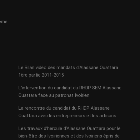
même
Le Bilan vidéo des mandats d’Alassane Ouattara
1ère partie 2011-2015
L’intervention du candidat du RHDP SEM Alassane
Ouattara face au patronat Ivoirien
La rencontre du candidat du RHDP Alassane
Ouattara avec les entrepreneurs et les artisans.
Les travaux d’hercule d’Alassane Ouattara pour le
bien-être des Ivoiriennes et des Ivoiriens épris de