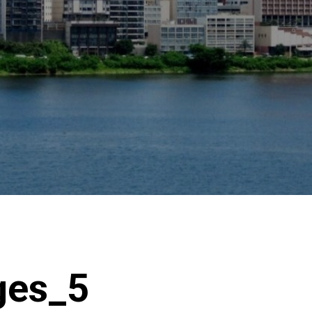
ges_5