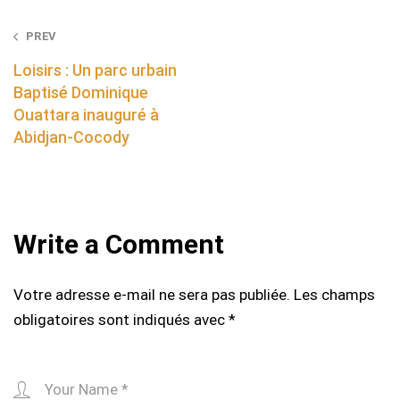
Post
PREV
navigation
Loisirs : Un parc urbain
Baptisé Dominique
Ouattara inauguré à
Abidjan-Cocody
Write a Comment
Votre adresse e-mail ne sera pas publiée.
Les champs
obligatoires sont indiqués avec
*