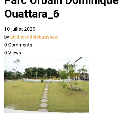
Parc Urbain Dominique
Ouattara_6
10 juillet 2020
by
abidjan adolebatisseur
0 Comments
0 Views