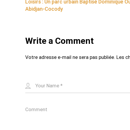
Loisirs : Un parc urbain Baptisé Dominique O
navigation
Abidjan-Cocody
Write a Comment
Votre adresse e-mail ne sera pas publiée.
Les c