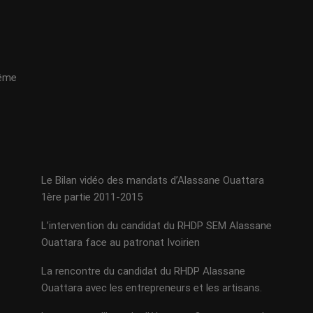
même
Le Bilan vidéo des mandats d’Alassane Ouattara
1ère partie 2011-2015
L’intervention du candidat du RHDP SEM Alassane
Ouattara face au patronat Ivoirien
La rencontre du candidat du RHDP Alassane
Ouattara avec les entrepreneurs et les artisans.