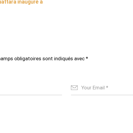
uattara inauguré à
hamps obligatoires sont indiqués avec
*