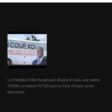
Le Président Félix Houphouët-Boigny et Ado, une même
VISION, un même FUTUR pour la Côte d'Ivoire, notre
beau pays.