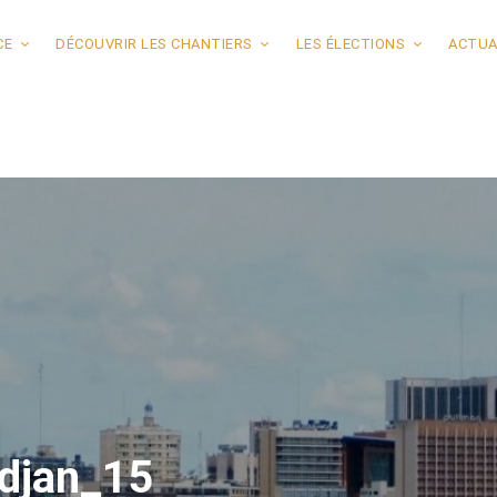
CE
DÉCOUVRIR LES CHANTIERS
LES ÉLECTIONS
ACTUA
djan_15