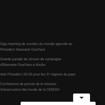
Giga meeting de soutien du monde agricole au
Président Alassane Ouattara
Grande parade de cloture de campagne
d’Alassane Ouattara a Abobo
Ado Président 20/20 pour les 31 régions du pays.
Conférence de presse de la mission
d’observation électorale de la CEDEAO