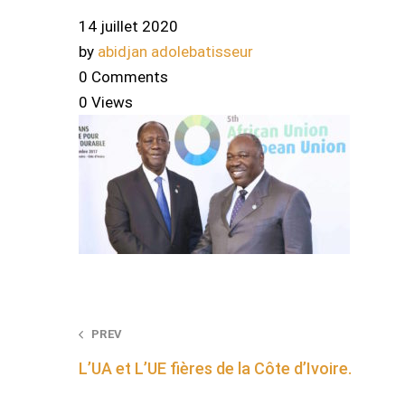
14 juillet 2020
by
abidjan adolebatisseur
0 Comments
0 Views
Post
PREV
L’UA et L’UE fières de la Côte d’Ivoire.
navigation