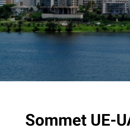
Sommet UE-U