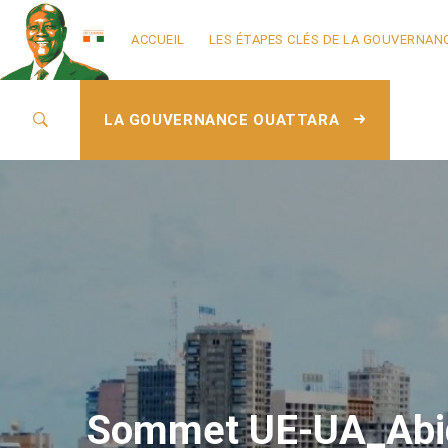
ACCUEIL
LES ÉTAPES CLÉS DE LA GOUVERNAN
LA GOUVERNANCE OUATTARA
Sommet UE-UA_Abi