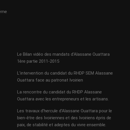
même
Le Bilan vidéo des mandats d’Alassane Ouattara
1ère partie 2011-2015
L’intervention du candidat du RHDP SEM Alassane
Ouattara face au patronat Ivoirien
La rencontre du candidat du RHDP Alassane
Ouattara avec les entrepreneurs et les artisans.
Les travaux d’hercule d’Alassane Ouattara pour le
bien-être des Ivoiriennes et des Ivoiriens épris de
paix, de stabilité et adeptes du vivre ensemble.