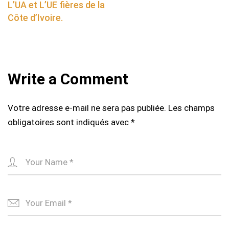
navigation
L’UA et L’UE fières de la
Côte d’Ivoire.
Write a Comment
Votre adresse e-mail ne sera pas publiée.
Les champs
obligatoires sont indiqués avec
*