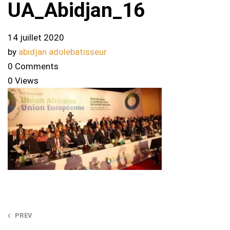
UA_Abidjan_16
14 juillet 2020
by
abidjan adolebatisseur
0 Comments
0 Views
Post
PREV