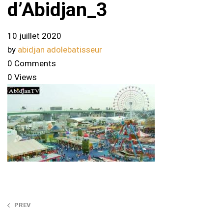
d’Abidjan_3
10 juillet 2020
by
abidjan adolebatisseur
0 Comments
0 Views
Post
PREV