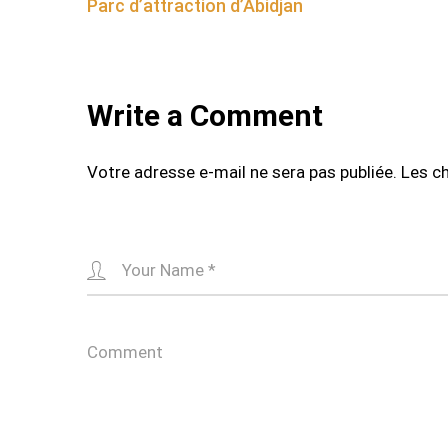
Parc d’attraction d’Abidjan
navigation
Write a Comment
Votre adresse e-mail ne sera pas publiée.
Les c