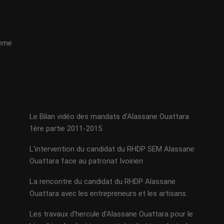
même
Le Bilan vidéo des mandats d’Alassane Ouattara
1ère partie 2011-2015
L’intervention du candidat du RHDP SEM Alassane
Ouattara face au patronat Ivoirien
La rencontre du candidat du RHDP Alassane
Ouattara avec les entrepreneurs et les artisans.
Les travaux d’hercule d’Alassane Ouattara pour le