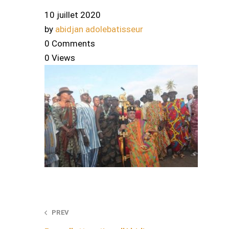
10 juillet 2020
by
abidjan adolebatisseur
0 Comments
0 Views
Post
PREV