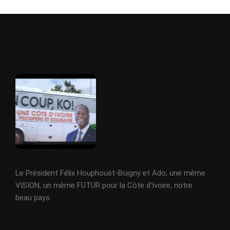
Le Président Félix Houphouët-Boigny et Ado, une même
VISION, un même FUTUR pour la Côte d'Ivoire, notre
beau pays.