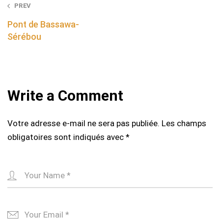
Post
PREV
navigation
Pont de Bassawa-
Sérébou
Write a Comment
Votre adresse e-mail ne sera pas publiée.
Les champs
obligatoires sont indiqués avec
*