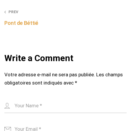
Post
PREV
navigation
Pont de Béttié
Write a Comment
Votre adresse e-mail ne sera pas publiée.
Les champs
obligatoires sont indiqués avec
*