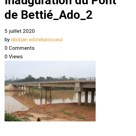
Inauguration du Pont
de Bettié_Ado_2
5 juillet 2020
by
abidjan adolebatisseur
0 Comments
0 Views