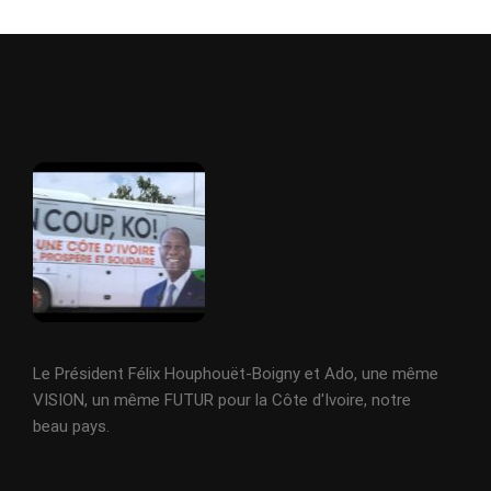
Le Président Félix Houphouët-Boigny et Ado, une même
VISION, un même FUTUR pour la Côte d'Ivoire, notre
beau pays.