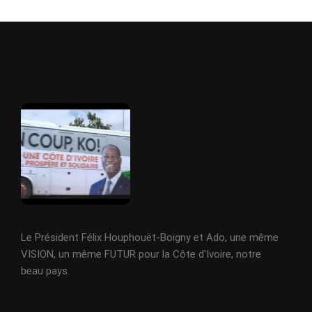
Le Président Félix Houphouët-Boigny et Ado, une même
VISION, un même FUTUR pour la Côte d'Ivoire, notre
beau pays.