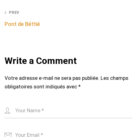
Post
PREV
navigation
Pont de Béttié
Write a Comment
Votre adresse e-mail ne sera pas publiée.
Les champs
obligatoires sont indiqués avec
*