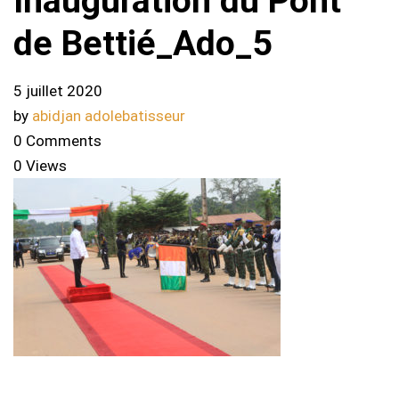
Inauguration du Pont
de Bettié_Ado_5
5 juillet 2020
by
abidjan adolebatisseur
0 Comments
0 Views