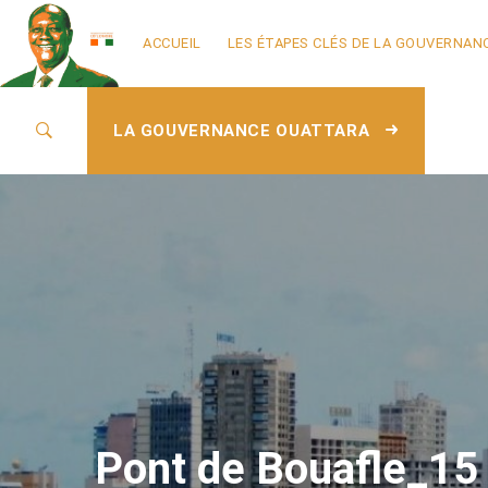
ACCUEIL
LES ÉTAPES CLÉS DE LA GOUVERNAN
LA GOUVERNANCE OUATTARA
Pont de Bouafle_15