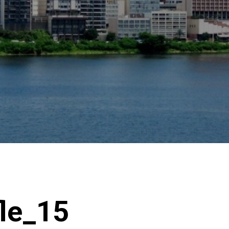
le_15