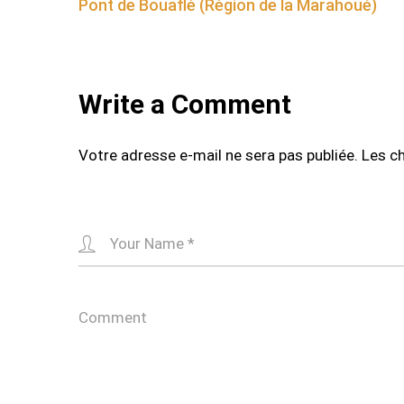
Pont de Bouaflé (Région de la Marahoué)
navigation
Write a Comment
Votre adresse e-mail ne sera pas publiée.
Les c