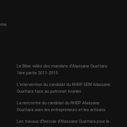
même
Le Bilan vidéo des mandats d’Alassane Ouattara
1ère partie 2011-2015
L’intervention du candidat du RHDP SEM Alassane
Ouattara face au patronat Ivoirien
La rencontre du candidat du RHDP Alassane
Ouattara avec les entrepreneurs et les artisans.
Les travaux d’hercule d’Alassane Ouattara pour le