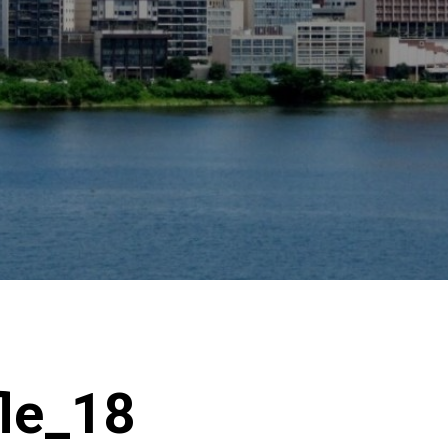
le_18