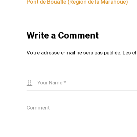
Pont de Bouaflé (Région de la Marahoué)
navigation
Write a Comment
Votre adresse e-mail ne sera pas publiée.
Les c