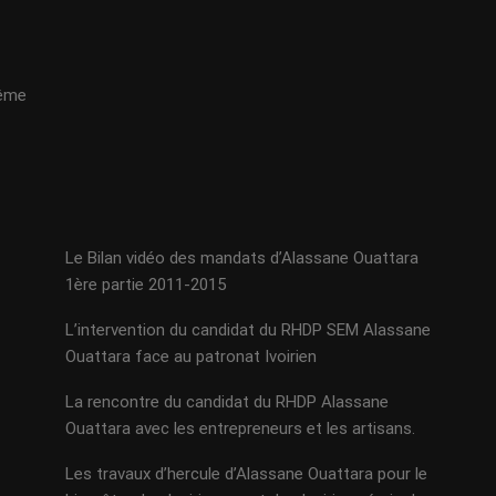
même
Le Bilan vidéo des mandats d’Alassane Ouattara
1ère partie 2011-2015
L’intervention du candidat du RHDP SEM Alassane
Ouattara face au patronat Ivoirien
La rencontre du candidat du RHDP Alassane
Ouattara avec les entrepreneurs et les artisans.
Les travaux d’hercule d’Alassane Ouattara pour le