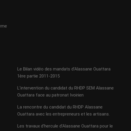
même
Le Bilan vidéo des mandats d’Alassane Ouattara
1ère partie 2011-2015
L’intervention du candidat du RHDP SEM Alassane
Ouattara face au patronat Ivoirien
La rencontre du candidat du RHDP Alassane
Ouattara avec les entrepreneurs et les artisans.
Les travaux d’hercule d’Alassane Ouattara pour le