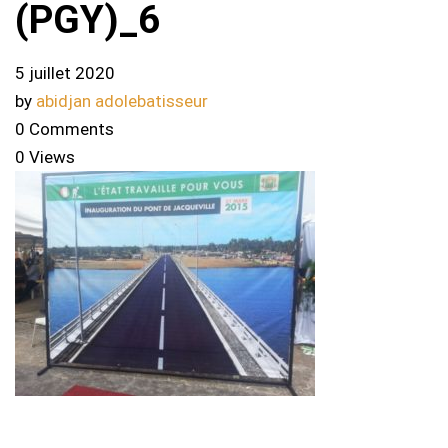
(PGY)_6
5 juillet 2020
by
abidjan adolebatisseur
0 Comments
0 Views