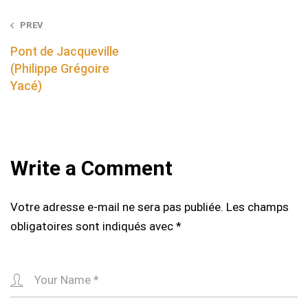
Post
PREV
navigation
Pont de Jacqueville
(Philippe Grégoire
Yacé)
Write a Comment
Votre adresse e-mail ne sera pas publiée.
Les champs
obligatoires sont indiqués avec
*