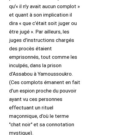
qu'« il n’y avait aucun complot »
et quant à son implication il
dira « que c’était soit juger ou
être jugé ». Par ailleurs, les
juges d’instructions chargés
des procès étaient
emprisonnés, tout comme les
inculpés, dans la prison
d’Assabou à Yamoussoukro.
(Ces complots émanent en fait
d’un espion proche du pouvoir
ayant vu ces personnes
effectuant un rituel
maçonnique, d’où le terme
"chat noir" et sa connotation
mystique).