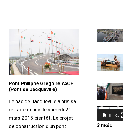
Pont Philippe Grégoire YACE
(Pont de Jacqueville)
Le bac de Jacqueville a pris sa
retraite depuis le samedi 21
Lecteur
00:00
01:55
mars 2015 bientôt. Le projet
vidéo
3 mois
de construction d'un pont