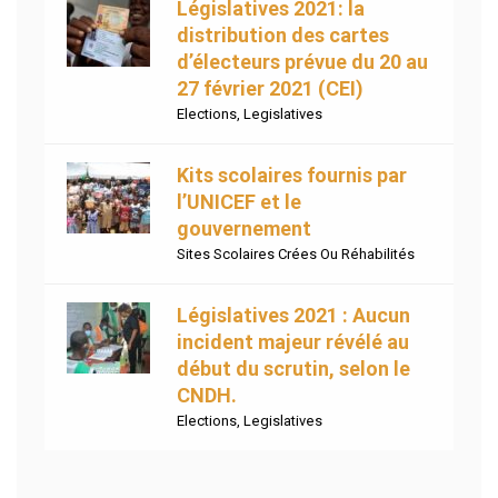
Législatives 2021: la
distribution des cartes
d’électeurs prévue du 20 au
27 février 2021 (CEI)
Elections
,
Legislatives
Kits scolaires fournis par
l’UNICEF et le
gouvernement
Sites Scolaires Crées Ou Réhabilités
Législatives 2021 : Aucun
incident majeur révélé au
début du scrutin, selon le
CNDH.
Elections
,
Legislatives