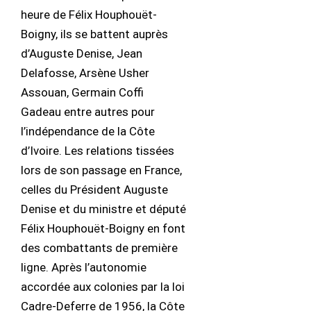
heure de Félix Houphouët-
Boigny, ils se battent auprès
d’Auguste Denise, Jean
Delafosse, Arsène Usher
Assouan, Germain Coffi
Gadeau entre autres pour
l’indépendance de la Côte
d’Ivoire. Les relations tissées
lors de son passage en France,
celles du Président Auguste
Denise et du ministre et député
Félix Houphouët-Boigny en font
des combattants de première
ligne. Après l’autonomie
accordée aux colonies par la loi
Cadre-Deferre de 1956, la Côte