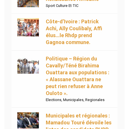
Sport Culture Et TIC
Côte-d’Ivoire : Patrick
Achi, Ally Coulibaly, Affi
élus…le Rhdp prend
Gagnoa commune.
Politique – Région du
Cavally/Téné Birahima
Ouattara aux populations :
« Alassane Ouattara ne
peut rien refuser à Anne
Ouloto ».
Elections
,
Municipales
,
Regionales
Municipales et régionales :
Mamadou Touré dévoile les