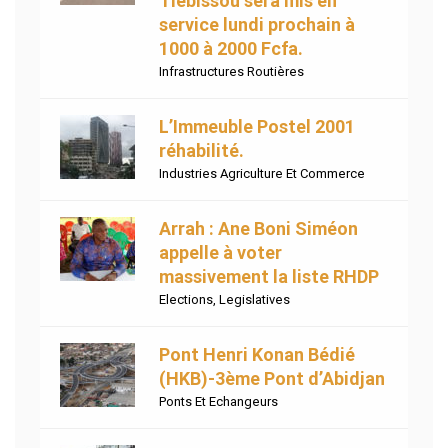
Tiébissou sera mis en
service lundi prochain à
1000 à 2000 Fcfa.
Infrastructures Routières
L’Immeuble Postel 2001
réhabilité.
Industries Agriculture Et Commerce
Arrah : Ane Boni Siméon
appelle à voter
massivement la liste RHDP
Elections
,
Legislatives
Pont Henri Konan Bédié
(HKB)-3ème Pont d’Abidjan
Ponts Et Echangeurs