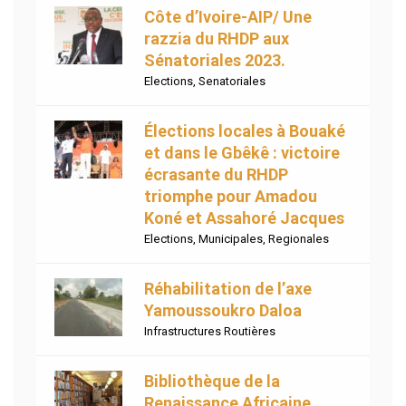
Côte d’Ivoire-AIP/ Une
razzia du RHDP aux
Sénatoriales 2023.
Elections
,
Senatoriales
Élections locales à Bouaké
et dans le Gbêkê : victoire
écrasante du RHDP
triomphe pour Amadou
Koné et Assahoré Jacques
Elections
,
Municipales
,
Regionales
Réhabilitation de l’axe
Yamoussoukro Daloa
Infrastructures Routières
Bibliothèque de la
Renaissance Africaine