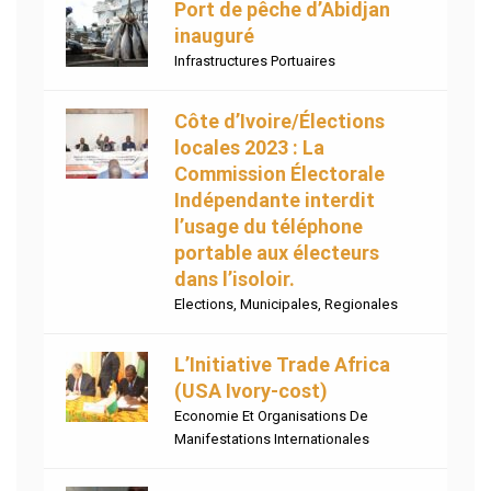
Port de pêche d’Abidjan
inauguré
Infrastructures Portuaires
Côte d’Ivoire/Élections
locales 2023 : La
Commission Électorale
Indépendante interdit
l’usage du téléphone
portable aux électeurs
dans l’isoloir.
Elections
,
Municipales
,
Regionales
L’Initiative Trade Africa
(USA Ivory-cost)
Economie Et Organisations De
Manifestations Internationales