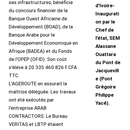
ses infrastructures, bénéficie
d’Ivoire-
du concours financier de la
Inaugurati
Banque Ouest Africaine de
on par le
Développement (BOAD), de la
Chef de
Banque Arabe pour le
l’état, SEM
Développement Economique en
Alassane
Afrique (BADEA) et du Fonds
Ouattara
de l’OPEP (OFID). Son coût
du Pont de
s'élève à 20 335 460 826 F.CFA
Jacquevill
TTC.
e (Pont
L'AGEROUTE en assurait la
Grégoire
maîtrise déléguée. Les travaux
Philippe
ont été exécutés par
Yacé).
l'entreprise ARAB
CONTRACTORS. Le Bureau
VERITAS et LBTP étaient