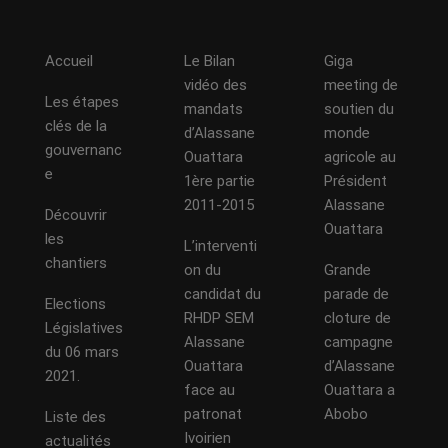
Accueil
Le Bilan
Giga
vidéo des
meeting de
Les étapes
mandats
soutien du
clés de la
d’Alassane
monde
gouvernanc
Ouattara
agricole au
e
1ère partie
Président
2011-2015
Alassane
Découvrir
Ouattara
les
L’interventi
chantiers
on du
Grande
candidat du
parade de
Elections
RHDP SEM
cloture de
Législatives
Alassane
campagne
du 06 mars
Ouattara
d’Alassane
2021.
face au
Ouattara a
patronat
Abobo
Liste des
Ivoirien
actualités