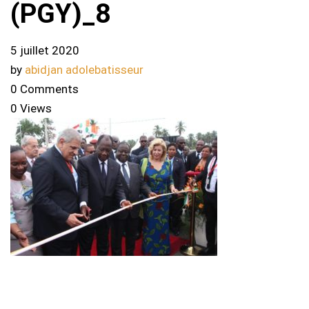
(PGY)_8
5 juillet 2020
by
abidjan adolebatisseur
0 Comments
0 Views