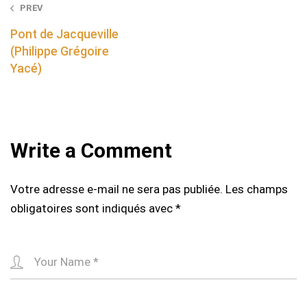
Post
PREV
navigation
Pont de Jacqueville
(Philippe Grégoire
Yacé)
Write a Comment
Votre adresse e-mail ne sera pas publiée.
Les champs
obligatoires sont indiqués avec
*