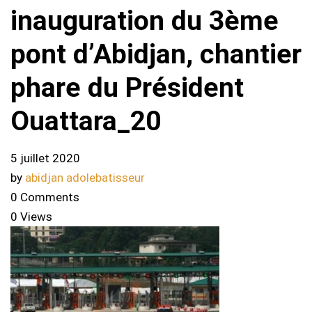
inauguration du 3ème
pont d’Abidjan, chantier
phare du Président
Ouattara_20
5 juillet 2020
by
abidjan adolebatisseur
0 Comments
0 Views