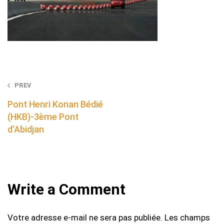
Post
PREV
navigation
Pont Henri Konan Bédié
(HKB)-3ème Pont
d’Abidjan
Write a Comment
Votre adresse e-mail ne sera pas publiée.
Les champs