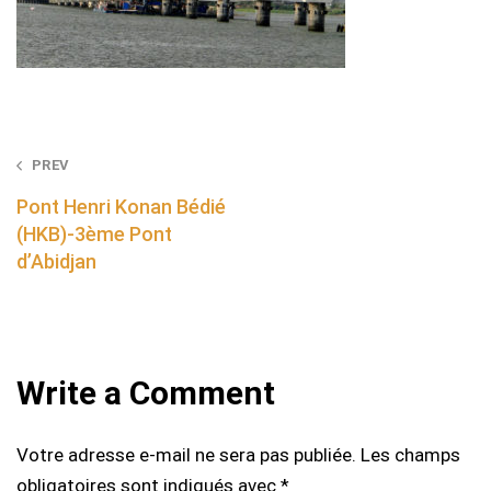
Post
PREV
navigation
Pont Henri Konan Bédié
(HKB)-3ème Pont
d’Abidjan
Write a Comment
Votre adresse e-mail ne sera pas publiée.
Les champs
obligatoires sont indiqués avec
*