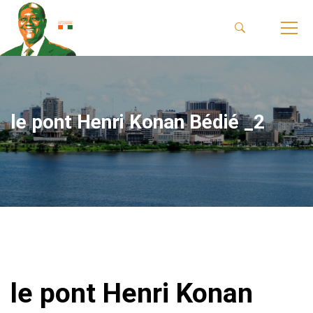
le pont Henri Konan Bédié _2
le pont Henri Konan