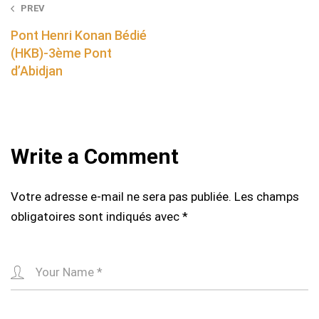
Post
PREV
navigation
Pont Henri Konan Bédié
(HKB)-3ème Pont
d’Abidjan
Write a Comment
Votre adresse e-mail ne sera pas publiée.
Les champs
obligatoires sont indiqués avec
*