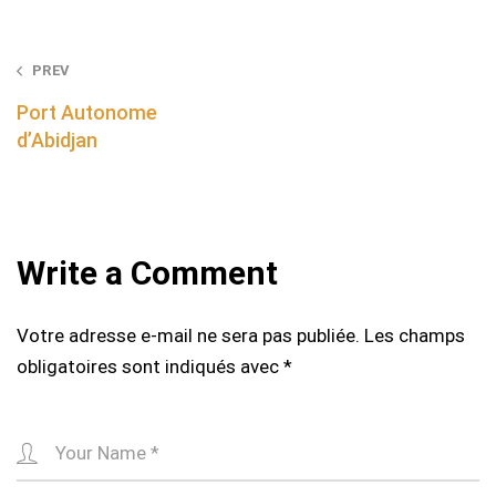
Post
PREV
navigation
Port Autonome
d’Abidjan
Write a Comment
Votre adresse e-mail ne sera pas publiée.
Les champs
obligatoires sont indiqués avec
*