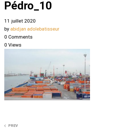
Pédro_10
11 juillet 2020
by
abidjan adolebatisseur
0 Comments
0 Views
Post
PREV