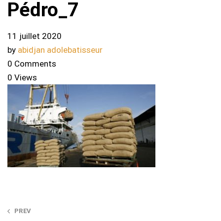
Pédro_7
11 juillet 2020
by
abidjan adolebatisseur
0 Comments
0 Views
Post
PREV