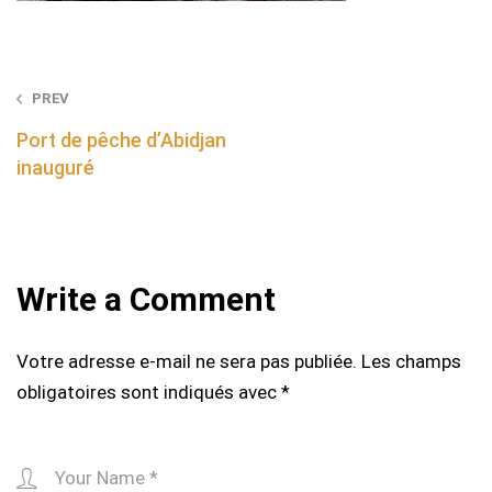
Post
PREV
navigation
Port de pêche d’Abidjan
inauguré
Write a Comment
Votre adresse e-mail ne sera pas publiée.
Les champs
obligatoires sont indiqués avec
*