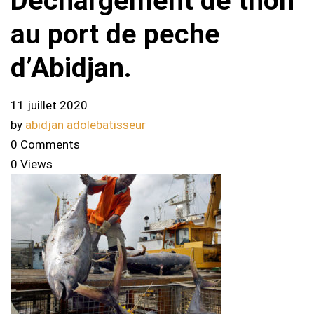
Dechargement de thon
au port de peche
d’Abidjan.
11 juillet 2020
by
abidjan adolebatisseur
0 Comments
0 Views