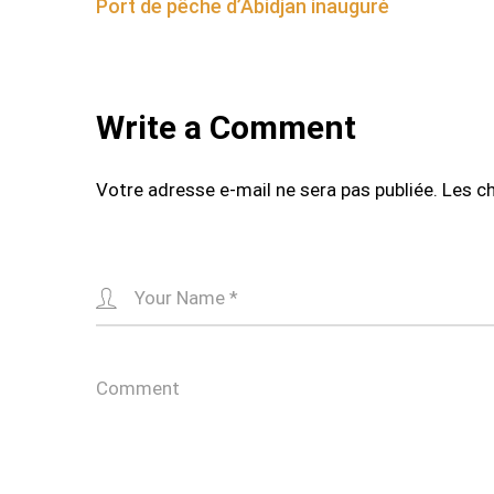
Port de pêche d’Abidjan inauguré
navigation
Write a Comment
Votre adresse e-mail ne sera pas publiée.
Les c