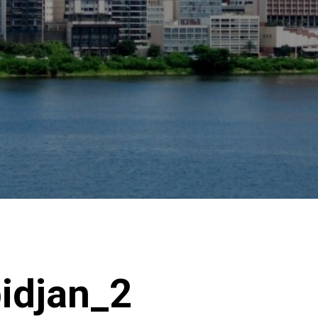
idjan_2