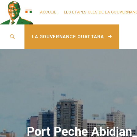
ACCUEIL
LES ÉTAPES CLÉS DE LA GOUVERNAN
LA GOUVERNANCE OUATTARA
Port Peche Abidjan