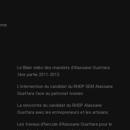
même
Le Bilan vidéo des mandats d’Alassane Ouattara
1ère partie 2011-2015
L’intervention du candidat du RHDP SEM Alassane
Ouattara face au patronat Ivoirien
La rencontre du candidat du RHDP Alassane
Ouattara avec les entrepreneurs et les artisans.
Les travaux d’hercule d’Alassane Ouattara pour le