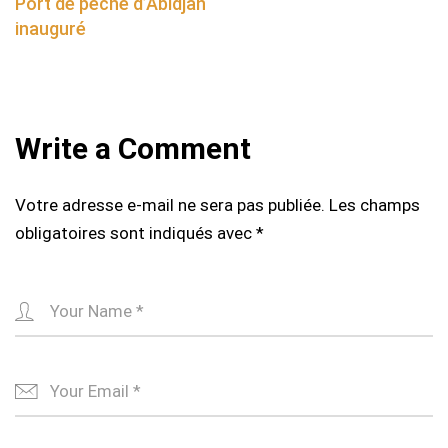
navigation
Port de pêche d’Abidjan
inauguré
Write a Comment
Votre adresse e-mail ne sera pas publiée.
Les champs
obligatoires sont indiqués avec
*