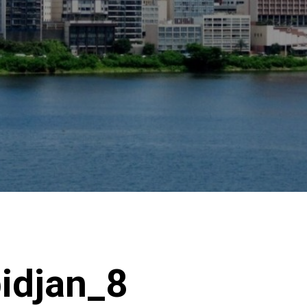
idjan_8