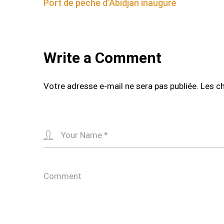
Port de pêche d’Abidjan inauguré
navigation
Write a Comment
Votre adresse e-mail ne sera pas publiée.
Les c