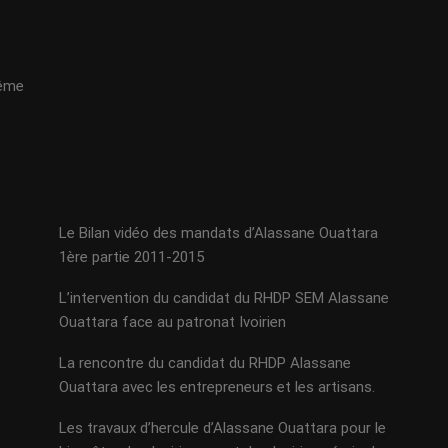
même
Le Bilan vidéo des mandats d’Alassane Ouattara
1ère partie 2011-2015
L’intervention du candidat du RHDP SEM Alassane
Ouattara face au patronat Ivoirien
La rencontre du candidat du RHDP Alassane
Ouattara avec les entrepreneurs et les artisans.
Les travaux d’hercule d’Alassane Ouattara pour le