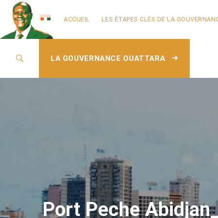
ACCUEIL
LES ÉTAPES CLÉS DE LA GOUVERNAN
LA GOUVERNANCE OUATTARA
Port Peche Abidjan