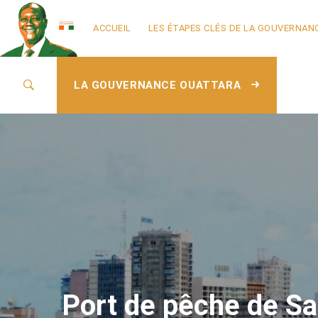
ACCUEIL
LES ÉTAPES CLÉS DE LA GOUVERNAN
LA GOUVERNANCE OUATTARA
Port de pêche de S