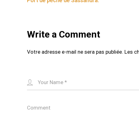
Port de pêche de Sassandra.
navigation
Write a Comment
Votre adresse e-mail ne sera pas publiée.
Les c