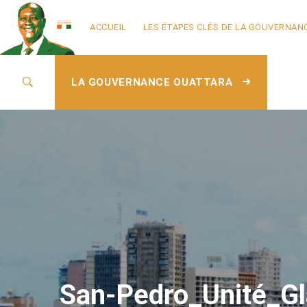
ACCUEIL
LES ÉTAPES CLÉS DE LA GOUVERNAN
LA GOUVERNANCE OUATTARA
San-Pedro_Unité_G