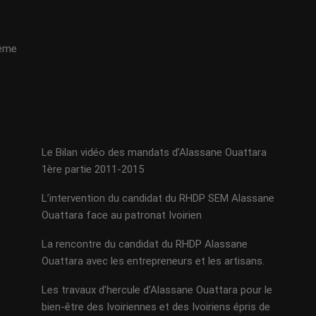
même
Le Bilan vidéo des mandats d’Alassane Ouattara
1ère partie 2011-2015
L’intervention du candidat du RHDP SEM Alassane
Ouattara face au patronat Ivoirien
La rencontre du candidat du RHDP Alassane
Ouattara avec les entrepreneurs et les artisans.
Les travaux d’hercule d’Alassane Ouattara pour le
bien-être des Ivoiriennes et des Ivoiriens épris de