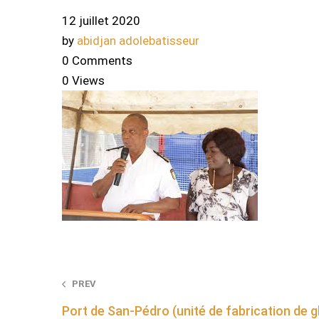
12 juillet 2020
by
abidjan adolebatisseur
0 Comments
0 Views
Post
PREV
Port de San-Pédro (unité de fabrication de g