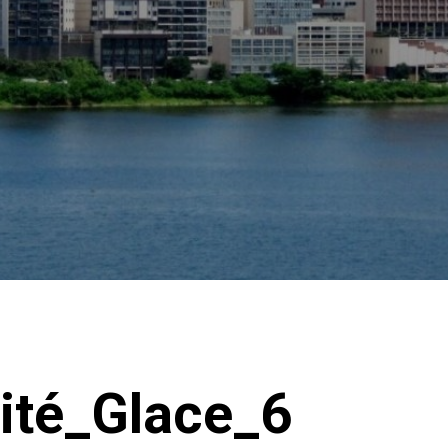
ité_Glace_6