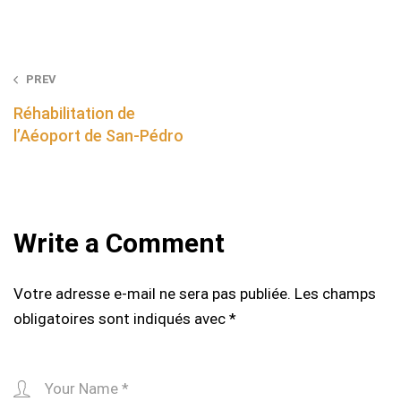
Post
PREV
navigation
Réhabilitation de
l’Aéoport de San-Pédro
Write a Comment
Votre adresse e-mail ne sera pas publiée.
Les champs
obligatoires sont indiqués avec
*