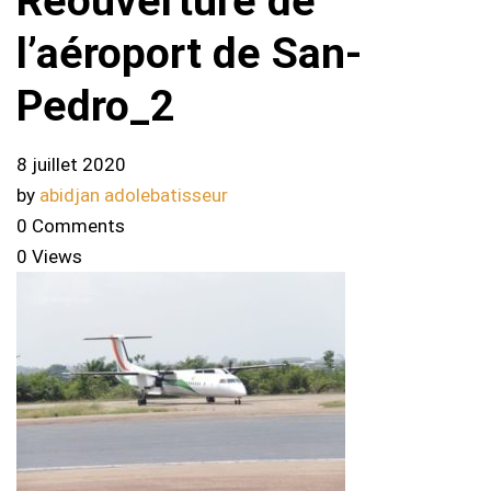
Réouverture de
l’aéroport de San-
Pedro_2
8 juillet 2020
by
abidjan adolebatisseur
0 Comments
0 Views