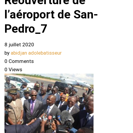
Réouverture de
l’aéroport de San-
Pedro_7
8 juillet 2020
by
abidjan adolebatisseur
0 Comments
0 Views