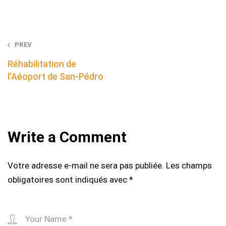
Post
PREV
navigation
Réhabilitation de
l’Aéoport de San-Pédro
Write a Comment
Votre adresse e-mail ne sera pas publiée.
Les champs
obligatoires sont indiqués avec
*