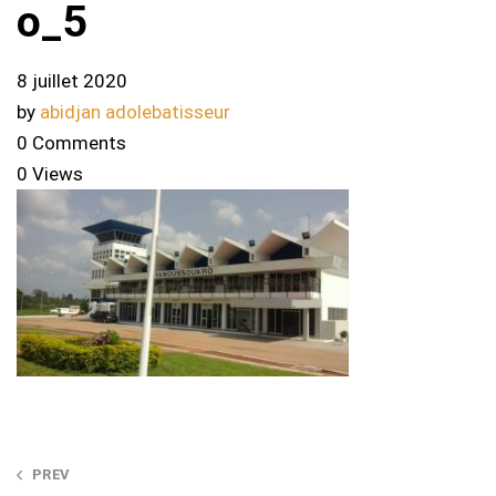
o_5
8 juillet 2020
by
abidjan adolebatisseur
0 Comments
0 Views
Post
PREV