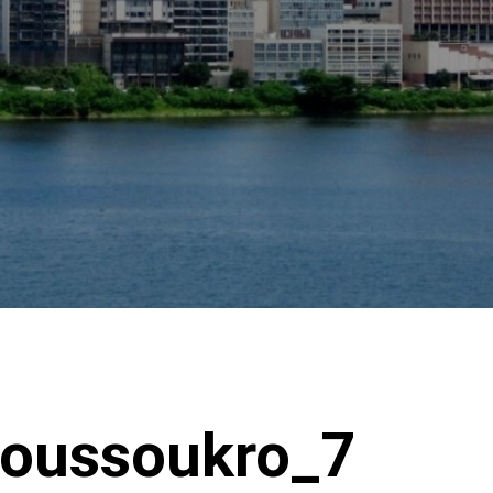
oussoukro_7