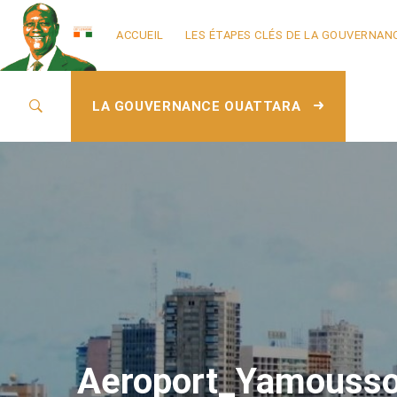
ACCUEIL
LES ÉTAPES CLÉS DE LA GOUVERNAN
LA GOUVERNANCE OUATTARA
Aeroport_Yamousso