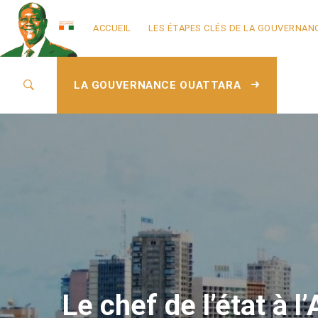
ACCUEIL
LES ÉTAPES CLÉS DE LA GOUVERNAN
LA GOUVERNANCE OUATTARA
Le chef de l’état à