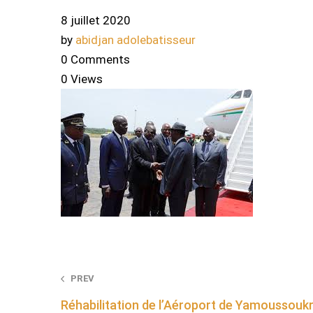
8 juillet 2020
by
abidjan adolebatisseur
0 Comments
0 Views
Post
PREV
Réhabilitation de l’Aéroport de Yamoussou