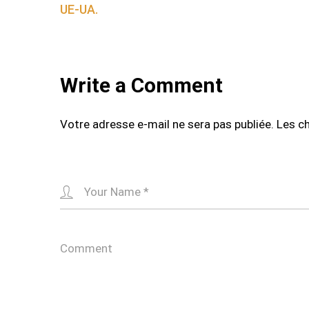
navigation
UE-UA.
Write a Comment
Votre adresse e-mail ne sera pas publiée.
Les c