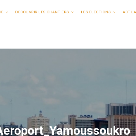
CE
DÉCOUVRIR LES CHANTIERS
LES ÉLECTIONS
ACTUA
 l’Aeroport_Yamoussoukro