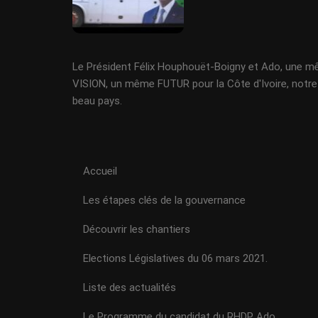
Le Président Félix Houphouët-Boigny et Ado, une 
VISION, un même FUTUR pour la Côte d'Ivoire, notre
beau pays.
Accueil
Les étapes clés de la gouvernance
Découvrir les chantiers
Elections Législatives du 06 mars 2021.
Liste des actualités
Le Programme du candidat du RHDP Ado