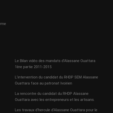
même
Le Bilan vidéo des mandats d’Alassane Ouattara
1ère partie 2011-2015
L’intervention du candidat du RHDP SEM Alassane
Ouattara face au patronat Ivoirien
La rencontre du candidat du RHDP Alassane
Ouattara avec les entrepreneurs et les artisans.
Les travaux d’hercule d’Alassane Ouattara pour le