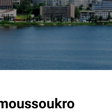
Yamoussoukro