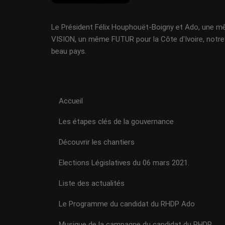
Le Président Félix Houphouët-Boigny et Ado, une 
VISION, un même FUTUR pour la Côte d'Ivoire, notre
beau pays.
Accueil
Les étapes clés de la gouvernance
Découvrir les chantiers
Elections Législatives du 06 mars 2021.
Liste des actualités
Le Programme du candidat du RHDP Ado
Musique de la campagne du candidat du RHDP