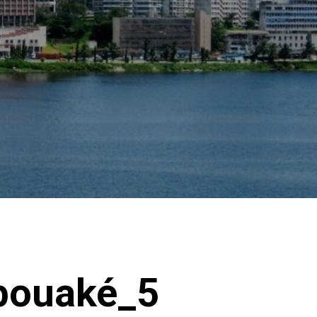
 bouaké_5