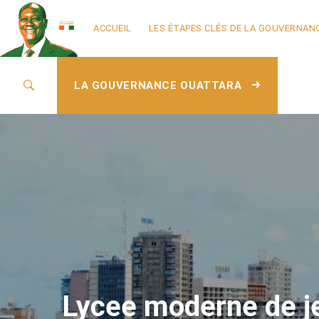
ACCUEIL
LES ÉTAPES CLÉS DE LA GOUVERNAN
LA GOUVERNANCE OUATTARA
Lycee moderne de je