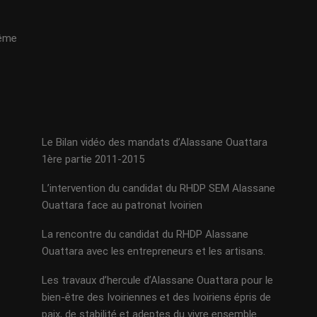
même
Le Bilan vidéo des mandats d’Alassane Ouattara
1ère partie 2011-2015
L’intervention du candidat du RHDP SEM Alassane
Ouattara face au patronat Ivoirien
La rencontre du candidat du RHDP Alassane
Ouattara avec les entrepreneurs et les artisans.
Les travaux d’hercule d’Alassane Ouattara pour le
bien-être des Ivoiriennes et des Ivoiriens épris de
paix, de stabilité et adeptes du vivre ensemble.