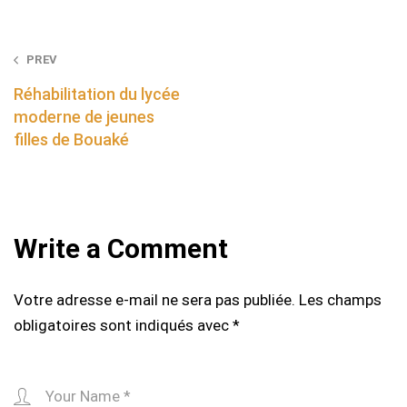
Post
PREV
navigation
Réhabilitation du lycée
moderne de jeunes
filles de Bouaké
Write a Comment
Votre adresse e-mail ne sera pas publiée.
Les champs
obligatoires sont indiqués avec
*