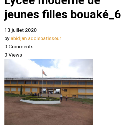
Lycee moderne de
jeunes filles bouaké_6
13 juillet 2020
by
abidjan adolebatisseur
0 Comments
0 Views