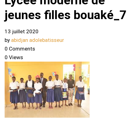
Lycee moderne de
jeunes filles bouaké_7
13 juillet 2020
by
abidjan adolebatisseur
0 Comments
0 Views