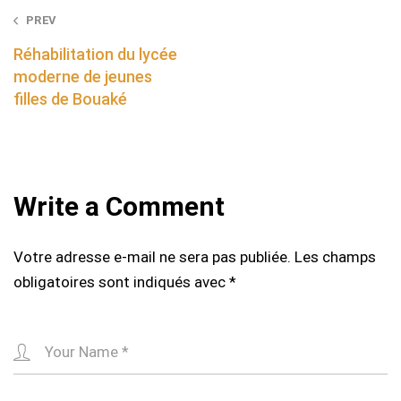
Post
PREV
navigation
Réhabilitation du lycée
moderne de jeunes
filles de Bouaké
Write a Comment
Votre adresse e-mail ne sera pas publiée.
Les champs
obligatoires sont indiqués avec
*