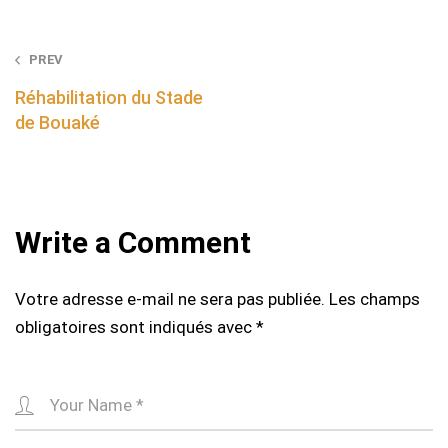
Post
PREV
navigation
Réhabilitation du Stade
de Bouaké
Write a Comment
Votre adresse e-mail ne sera pas publiée.
Les champs
obligatoires sont indiqués avec
*