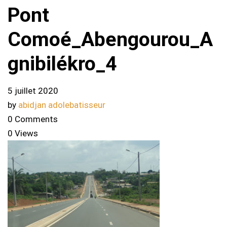
Pont
Comoé_Abengourou_A
gnibilékro_4
5 juillet 2020
by
abidjan adolebatisseur
0 Comments
0 Views