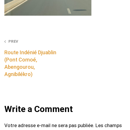
Post
PREV
navigation
Route Indénié Djuablin
(Pont Comoé,
Abengourou,
Agnibilékro)
Write a Comment
Votre adresse e-mail ne sera pas publiée.
Les champs