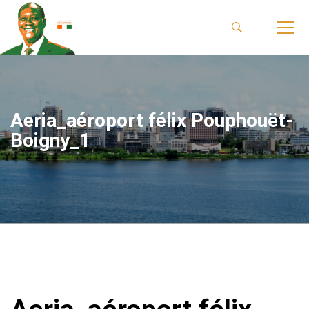
Aeria_aéroport félix Pouphouët-
Boigny_1