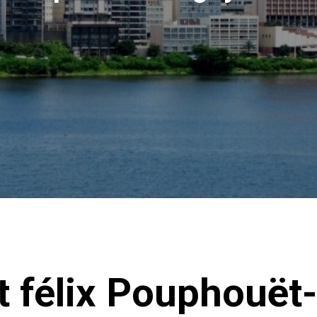
t félix Pouphouët