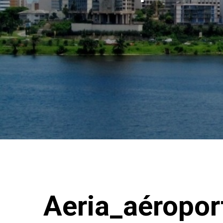
Aeria_aéropor