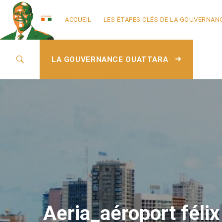
ACCUEIL
LES ÉTAPES CLÉS DE LA GOUVERNAN
LA GOUVERNANCE OUATTARA
Aeria_aéroport fél