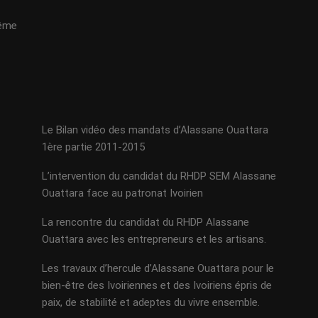
même
Le Bilan vidéo des mandats d’Alassane Ouattara
1ère partie 2011-2015
L’intervention du candidat du RHDP SEM Alassane
Ouattara face au patronat Ivoirien
La rencontre du candidat du RHDP Alassane
Ouattara avec les entrepreneurs et les artisans.
Les travaux d’hercule d’Alassane Ouattara pour le
bien-être des Ivoiriennes et des Ivoiriens épris de
paix, de stabilité et adeptes du vivre ensemble.