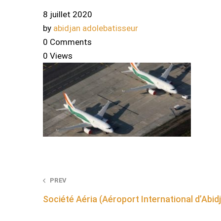
8 juillet 2020
by
abidjan adolebatisseur
0 Comments
0 Views
Post
PREV
Société Aéria (Aéroport International d’Abid
navigation