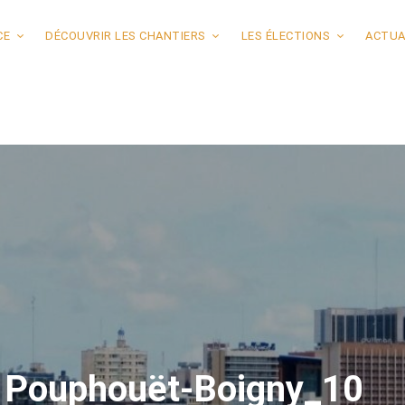
CE
DÉCOUVRIR LES CHANTIERS
LES ÉLECTIONS
ACTUA
ix Pouphouët-Boigny_10