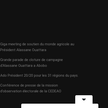
Giga meeting de soutien du monde agricole au
Président Alassane Ouattara
Grande parade de cloture de campagne
d’Alassane Ouattara a Abobo
Ado Président 20/20 pour les 31 régions du pays.
Conférence de presse de la mission
d’observation électorale de la CEDEAO